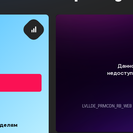
еделям