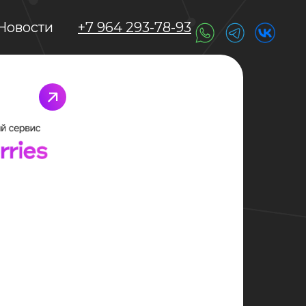
Новости
+7 964 293-78-93