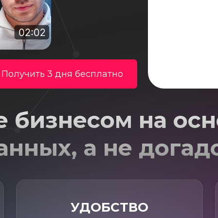
Получить 3 дня бесплатно
е бизнесом на осн
анных, а не догад
УДОБСТВО