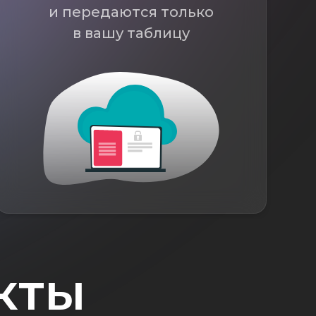
и передаются только
в вашу таблицу
кты