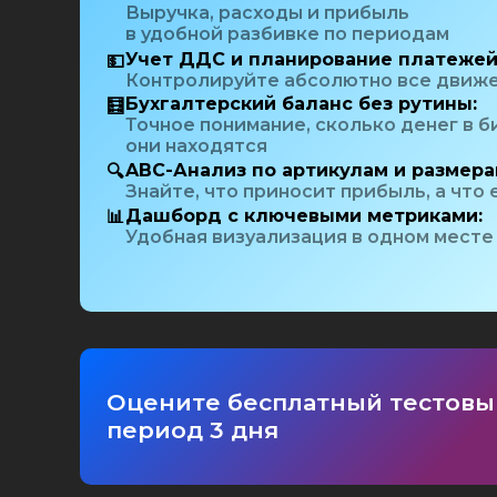
Выручка, расходы и прибыль
в удобной разбивке по периодам
Учет ДДС и планирование платежей
💵
Контролируйте абсолютно все движе
Бухгалтерский баланс без рутины:
🧮
Точное понимание, сколько денег в б
они находятся
ABC-Анализ по артикулам и размера
🔍
Знайте, что приносит прибыль, а что
Дашборд с ключевыми метриками:
📊
Удобная визуализация в одном месте
Оцените бесплатный тестовы
период 3 дня