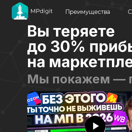
Преимущества
С
Вы теряете
до 30% приб
на маркетпл
Мы покажем — 